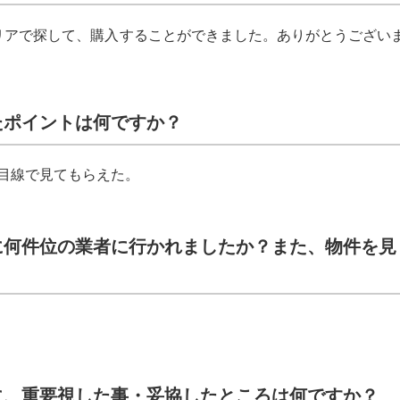
リアで探して、購入することができました。ありがとうござい
たポイントは何ですか？
目線で見てもらえた。
に何件位の業者に行かれましたか？また、物件を見
に、重要視した事・妥協したところは何ですか？