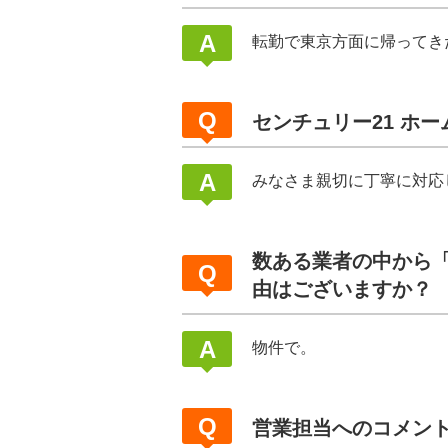
転勤で東京方面に帰ってき
センチュリー21 ホ
みなさま親切に丁寧に対応
数ある業者の中から「
由はございますか？
物件で。
営業担当へのコメン