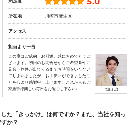
満足度
所在地
川崎市麻生区
アクセス
担当より一言
この度はご成約・お引渡、誠におめでとうご
ざいます。初回のお問合せからご希望条件に
見合う物件が出てくるまでお時間をいただい
てしまいましたが、お手伝いができましたこ
とを心より感謝申し上げます。これからもご
家族皆様楽しい毎日をお過ごし下さい♪
畑山 忠
討した「きっかけ」は何ですか？また、当社を知っ
ですか？