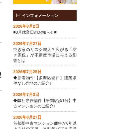
インフォメーション
2026年8月2日
■8月休業日のお知らせ■
2026年7月27日
空き家のリスク増大？広がる「空
き家税」が不動産市場に与える影
響とは
2026年7月25日
理
◆新着物件【多摩区登戸】建築条
件なし売地のご紹介♪
2026年7月3日
◆弊社専任物件【平間駅歩1分】中
古マンションのご紹介♪
2026年6月27日
首都圏中古マンション価格が6年以
上ぶりの下落。不動産バブル崩壊