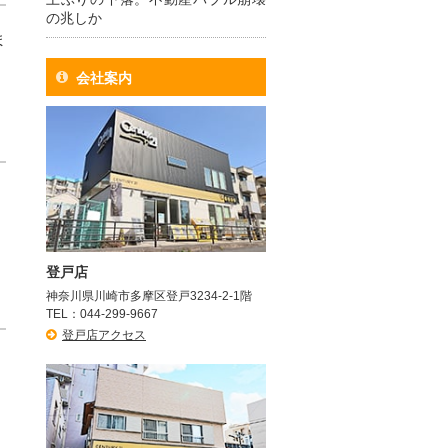
の兆しか
ま
会社案内
登戸店
神奈川県川崎市多摩区登戸3234-2-1階
TEL：044-299-9667
登戸店アクセス