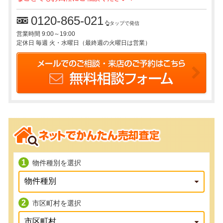
0120-865-021
タップで発信
営業時間 9:00～19:00
定休日 毎週 火・水曜日（最終週の火曜日は営業）
物件種別を選択
市区町村を選択