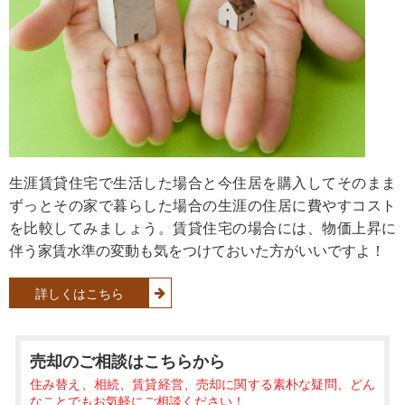
生涯賃貸住宅で生活した場合と今住居を購入してそのまま
ずっとその家で暮らした場合の生涯の住居に費やすコスト
を比較してみましょう。賃貸住宅の場合には、物価上昇に
伴う家賃水準の変動も気をつけておいた方がいいですよ！
詳しくはこちら
売却のご相談
はこちらから
住み替え、相続、賃貸経営、売却に関する素朴な疑問、どん
なことでもお気軽にご相談ください！