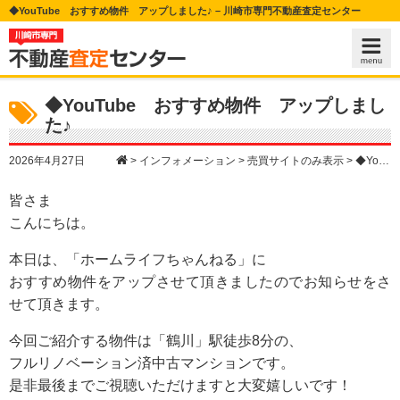
◆YouTube おすすめ物件 アップしました♪ – 川崎市専門不動産査定センター
◆YouTube おすすめ物件 アップしまし
た♪
>
インフォメーション
>
売買サイトのみ表示
>
◆YouTube おすすめ物件 アップしました♪
2026年4月27日
皆さま
こんにちは。
本日は、「ホームライフちゃんねる」に
おすすめ物件をアップさせて頂きましたのでお知らせをさ
せて頂きます。
今回ご紹介する物件は「鶴川」駅徒歩8分の、
フルリノベーション済中古マンションです。
是非最後までご視聴いただけますと大変嬉しいです！