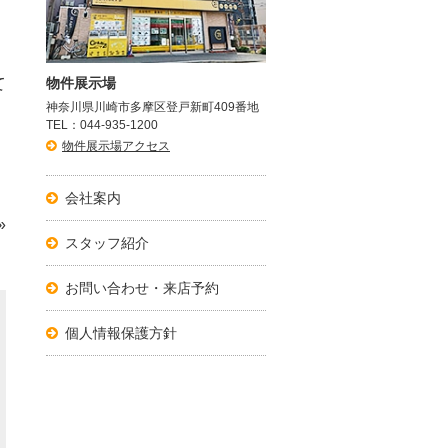
て
物件展示場
神奈川県川崎市多摩区登戸新町409番地
、
TEL：044-935-1200
物件展示場アクセス
会社案内
»
スタッフ紹介
お問い合わせ・来店予約
個人情報保護方針