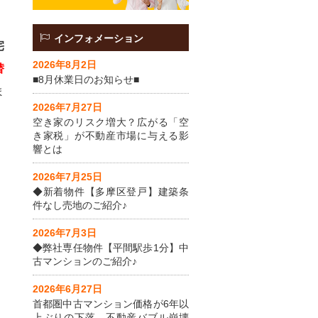
インフォメーション
宅
2026年8月2日
替
■8月休業日のお知らせ■
ま
2026年7月27日
空き家のリスク増大？広がる「空
き家税」が不動産市場に与える影
響とは
2026年7月25日
◆新着物件【多摩区登戸】建築条
件なし売地のご紹介♪
2026年7月3日
◆弊社専任物件【平間駅歩1分】中
古マンションのご紹介♪
2026年6月27日
首都圏中古マンション価格が6年以
上ぶりの下落。不動産バブル崩壊