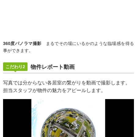
360度パノラマ撮影
まるでその場にいるかのような臨場感を得る
事ができます。
物件レポート動画
こだわり2
写真では分からない各居室の繋がりを動画で撮影します。
担当スタッフが物件の魅力をアピールします。