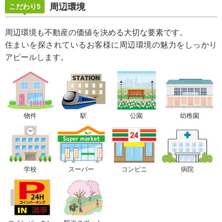
周辺環境
こだわり5
周辺環境も不動産の価値を決める大切な要素です。
住まいを探されているお客様に周辺環境の魅力をしっかり
アピールします。
物件
駅
公園
幼稚園
学校
スーパー
コンビニ
病院