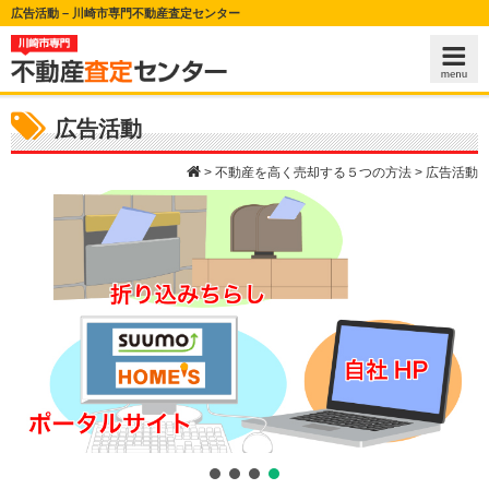
広告活動 – 川崎市専門不動産査定センター
広告活動
>
不動産を高く売却する５つの方法
>
広告活動