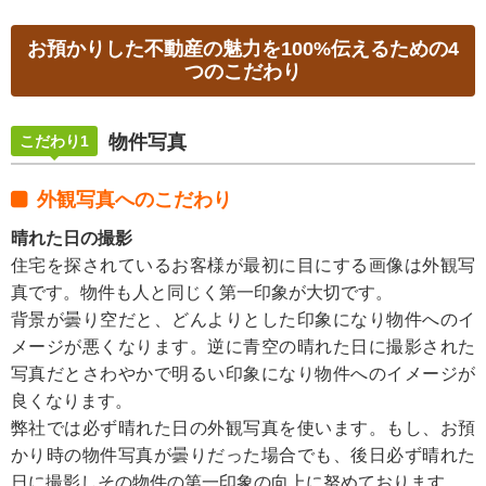
お預かりした不動産の魅力を100%伝えるための4
つのこだわり
物件写真
こだわり1
外観写真へのこだわり
晴れた日の撮影
住宅を探されているお客様が最初に目にする画像は外観写
真です。物件も人と同じく第一印象が大切です。
背景が曇り空だと、どんよりとした印象になり物件へのイ
メージが悪くなります。逆に青空の晴れた日に撮影された
写真だとさわやかで明るい印象になり物件へのイメージが
良くなります。
弊社では必ず晴れた日の外観写真を使います。もし、お預
かり時の物件写真が曇りだった場合でも、後日必ず晴れた
日に撮影しその物件の第一印象の向上に努めております。