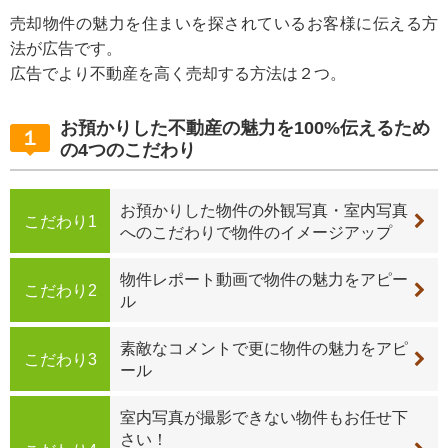
売却物件の魅力を住まいを探されているお客様に伝える方
法が広告です。
広告でより不動産を高く売却する方法は２つ。
お預かりした不動産の魅力を100%伝えるため
１
の4つのこだわり
お預かりした物件の外観写真・室内写真
こだわり1
へのこだわりで物件のイメージアップ
物件レポート動画で物件の魅力をアピー
こだわり2
ル
素敵なコメントで更に物件の魅力をアピ
こだわり3
ール
室内写真が撮影できない物件もお任せ下
さい！