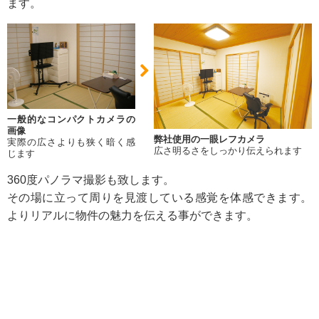
ます。
一般的なコンパクトカメラの
画像
弊社使用の一眼レフカメラ
実際の広さよりも狭く暗く感
広さ明るさをしっかり伝えられます
じます
360度パノラマ撮影も致します。
その場に立って周りを見渡している感覚を体感できます。
よりリアルに物件の魅力を伝える事ができます。