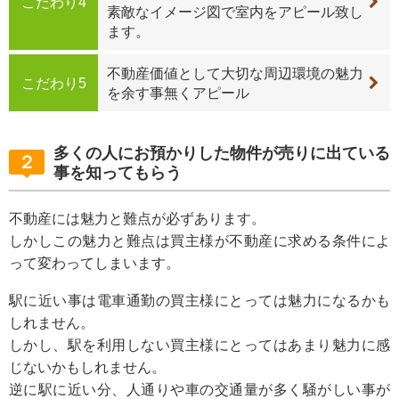
こだわり4
素敵なイメージ図で室内をアピール致し
ます。
不動産価値として大切な周辺環境の魅力
こだわり5
を余す事無くアピール
多くの人にお預かりした物件が売りに出ている
２
事を知ってもらう
不動産には魅力と難点が必ずあります。
しかしこの魅力と難点は買主様が不動産に求める条件によ
って変わってしまいます。
駅に近い事は電車通勤の買主様にとっては魅力になるかも
しれません。
しかし、駅を利用しない買主様にとってはあまり魅力に感
じないかもしれません。
逆に駅に近い分、人通りや車の交通量が多く騒がしい事が