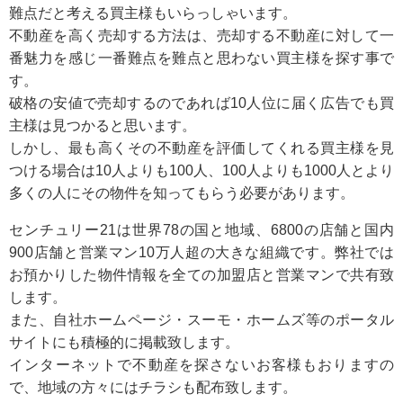
難点だと考える買主様もいらっしゃいます。
不動産を高く売却する方法は、売却する不動産に対して一
番魅力を感じ一番難点を難点と思わない買主様を探す事で
す。
破格の安値で売却するのであれば10人位に届く広告でも買
主様は見つかると思います。
しかし、最も高くその不動産を評価してくれる買主様を見
つける場合は10人よりも100人、100人よりも1000人とより
多くの人にその物件を知ってもらう必要があります。
センチュリー21は世界78の国と地域、6800の店舗と国内
900店舗と営業マン10万人超の大きな組織です。弊社では
お預かりした物件情報を全ての加盟店と営業マンで共有致
します。
また、自社ホームページ・スーモ・ホームズ等のポータル
サイトにも積極的に掲載致します。
インターネットで不動産を探さないお客様もおりますの
で、地域の方々にはチラシも配布致します。