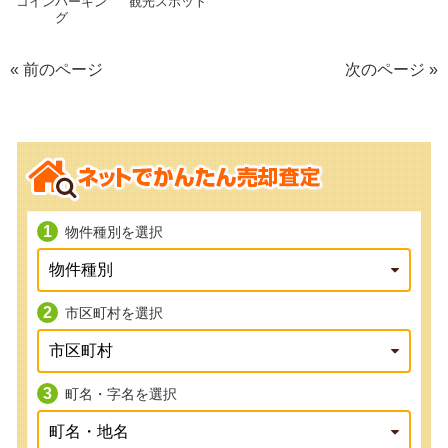
コインパーキン
観光スポット
グ
« 前のページ
次のページ »
物件種別を選択
市区町村を選択
町名・字名を選択