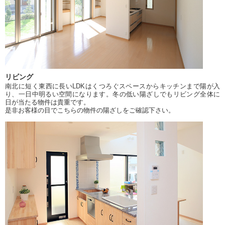
リビング
南北に短く東西に長いLDKはくつろぐスペースからキッチンまで陽が入
り、一日中明るい空間になります。冬の低い陽ざしでもリビング全体に
日が当たる物件は貴重です。
是非お客様の目でこちらの物件の陽ざしをご確認下さい。